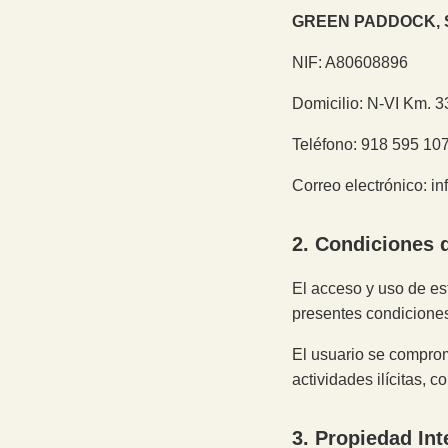
GREEN PADDOCK, 
NIF: A80608896
Domicilio: N‑VI Km. 
Teléfono: 918 595 10
Correo electrónico: 
2. Condiciones 
El acceso y uso de es
presentes condicione
El usuario se comprom
actividades ilícitas, c
3. Propiedad Int