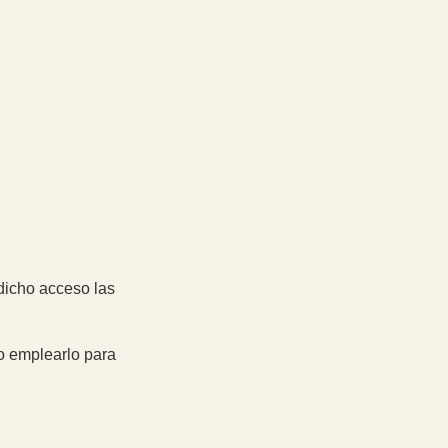
dicho acceso las
o emplearlo para