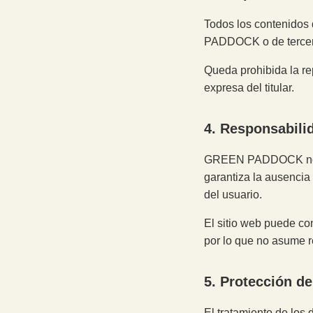
Todos los contenidos 
PADDOCK o de tercero
Queda prohibida la re
expresa del titular.
4. Responsabili
GREEN PADDOCK no se 
garantiza la ausencia
del usuario.
El sitio web puede c
por lo que no asume r
5. Protección d
El tratamiento de los 