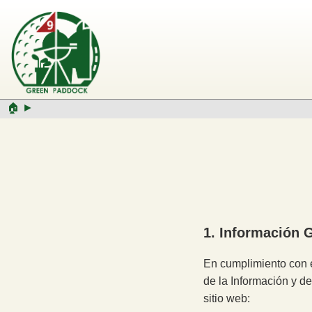
🏠︎ ►
1. Información 
En cumplimiento con e
de la Información y de
sitio web: