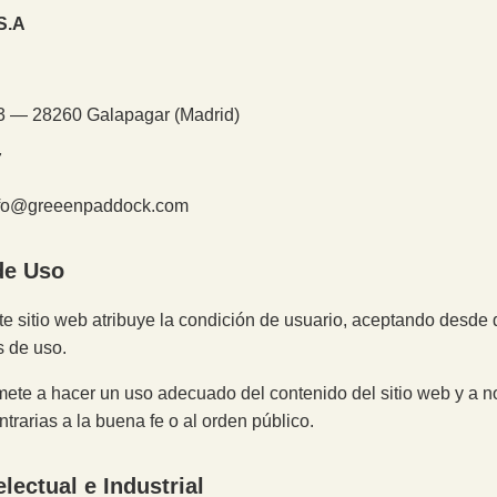
S.A
33 — 28260 Galapagar (Madrid)
7
info@greeenpaddock.com
de Uso
te sitio web atribuye la condición de usuario, aceptando desde 
s de uso.
ete a hacer un uso adecuado del contenido del sitio web y a n
ontrarias a la buena fe o al orden público.
electual e Industrial