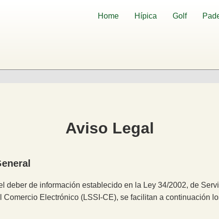
Home
Hípica
Golf
Pade
Aviso Legal
General
l deber de información establecido en la Ley 34/2002, de Serv
l Comercio Electrónico (LSSI‑CE), se facilitan a continuación los