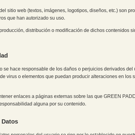
del sitio web (textos, imágenes, logotipos, diseños, etc.) son
s que han autorizado su uso.
producción, distribución o modificación de dichos contenidos si
dad
hace responsable de los daños o perjuicios derivados del us
 de virus o elementos que puedan producir alteraciones en los 
ontener enlaces a páginas externas sobre las que GREEN PADD
esponsabilidad alguna por su contenido.
e Datos
datos personales del usuario se rige por lo establecido en nues