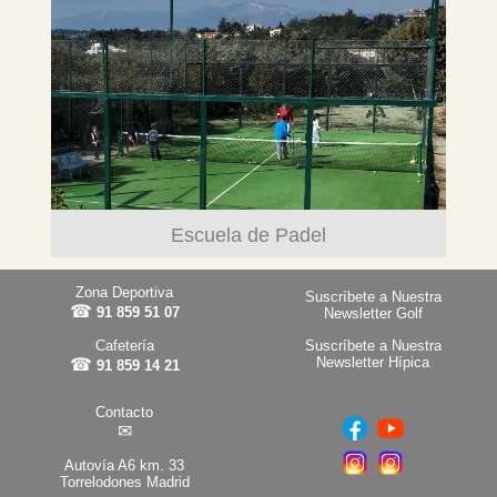
Escuela de Padel
Zona Deportiva
Suscríbete a Nuestra
☎
91 859 51 07
Newsletter Golf
Cafetería
Suscríbete a Nuestra
Newsletter Hípica
☎
91 859 14 21
Contacto
✉
Autovía A6 km. 33
Torrelodones Madrid