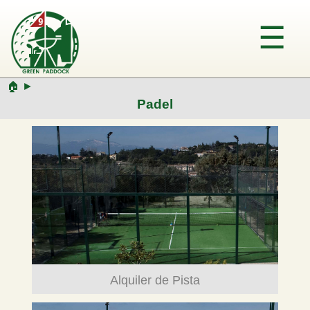
🏠︎ ►
Padel
Alquiler de Pista