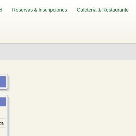
l
Reservas & Inscripciones
Cafetería & Restaurante
da