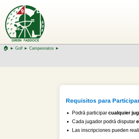
🏠︎
►
Golf
►
Campeonatos ►
Requisitos para Participa
Podrá participar
cualquier ju
Cada jugador podrá disputar
e
Las inscripciones pueden real