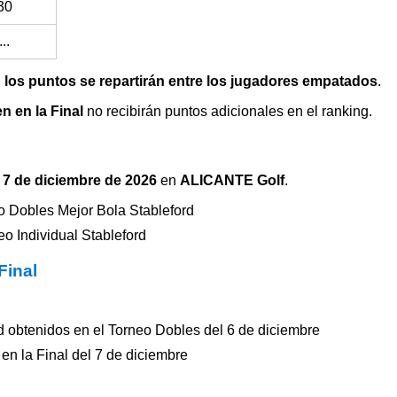
30
...
,
los puntos se repartirán entre los jugadores empatados
.
en en la Final
no recibirán puntos adicionales en el ranking.
y 7 de diciembre de 2026
en
ALICANTE Golf
.
o Dobles Mejor Bola Stableford
o Individual Stableford
Final
d obtenidos en el Torneo Dobles del 6 de diciembre
en la Final del 7 de diciembre