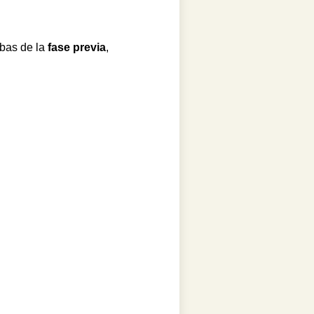
ebas de la
fase previa
,