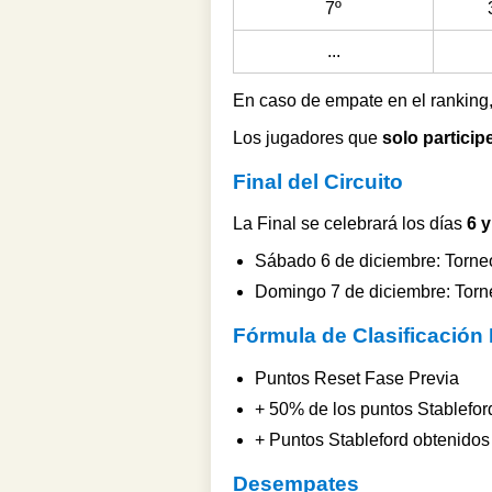
7º
...
En caso de empate en el ranking
Los jugadores que
solo particip
Final del Circuito
La Final se celebrará los días
6 
Sábado 6 de diciembre: Torne
Domingo 7 de diciembre: Torne
Fórmula de Clasificación 
Puntos Reset Fase Previa
+ 50% de los puntos Stablefor
+ Puntos Stableford obtenidos 
Desempates